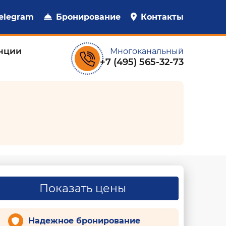
elegram
Бронирование
Контакты
нции
Многоканальный
+7 (495) 565-32-73
Показать цены
Надежное бронирование