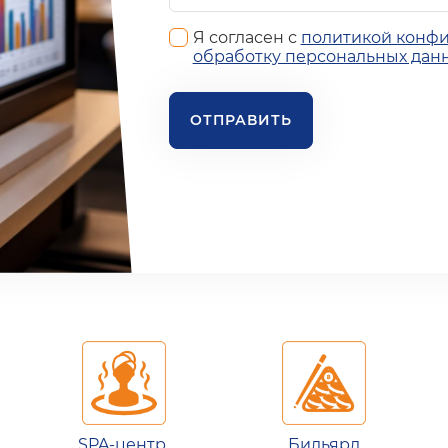
Я согласен с
политикой конф
обработку персональных дан
ОТПРАВИТЬ
SPA-центр
Бильярд