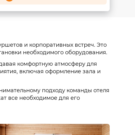
уршетов и корпоративных встреч. Это
тановки необходимого оборудования.
здавая комфортную атмосферу для
риятия, включая оформление зала и
внимательному подходу команды отеля
ат все необходимое для его