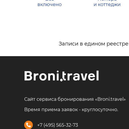
включено
и коттеджи
Записи в едином реестре
Сайт сервиса бронирования «Broni.travel»
Время приема заявок - круглосуточно.
+7 (495) 565-32-73