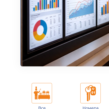
Все
Номера