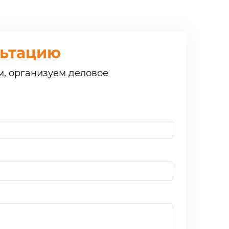
льтацию
м, организуем деловое