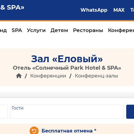
 & SPA»
WhatsApp
MAX
T
нд
SPA
Услуги
Детям
Рестораны
Конфере
Зал «Еловый»
Отель «Солнечный Park Hotel & SPA»
Конференции
Конференц-залы
Гости
Бесплатная отмена *