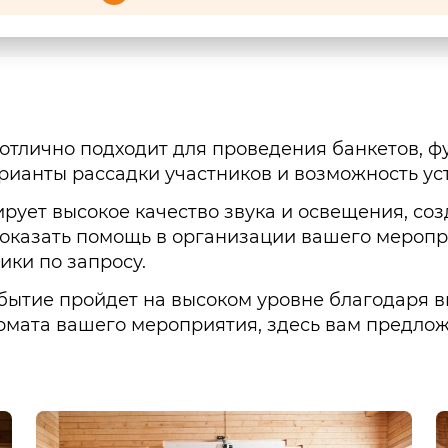
отлично подходит для проведения банкетов, ф
ианты рассадки участников и возможность ус
ирует высокое качество звука и освещения, со
ы оказать помощь в организации вашего мероп
ики по запросу.
обытие пройдет на высоком уровне благодаря 
рмата вашего мероприятия, здесь вам предлож