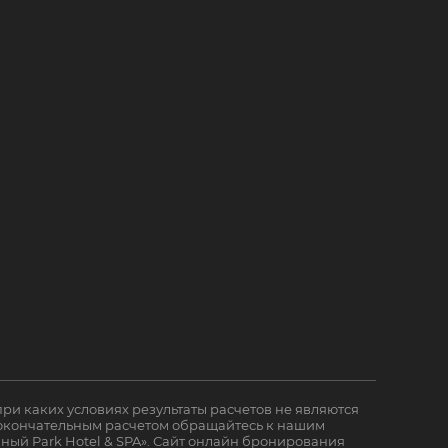
ри каких условиях результаты расчетов не являются
 окончательным расчетом обращайтесь к нашим
ный Park Hotel & SPA». Сайт онлайн бронирования