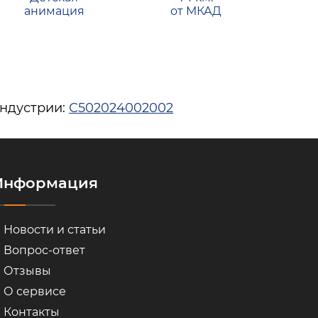
анимация
от МКАД
индустрии:
С502024002002
Информация
Новости и статьи
Вопрос-ответ
Отзывы
О сервисе
Контакты