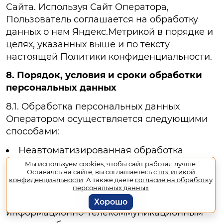
Сайта. Используя Сайт Оператора,
Пользователь соглашается на обработку
данных о нем Яндекс.Метрикой в порядке и
целях, указанных выше и по тексту
настоящей Политики конфиденциальности.
8. Порядок, условия и сроки обработки
персональных данных
8.1. Обработка персональных данных
Оператором осуществляется следующими
способами:
Неавтоматизированная обработка
персональных данных;
Мы используем cookies, чтобы сайт работал лучше.
Оставаясь на сайте, вы соглашаетесь с
политикой
Автоматизированная обработка
конфиденциальности
. А также даёте
согласие на обработку
персональных данных с передачей
персональных данных
полученной информации по
Хорошо
информационно-телекоммуникационным