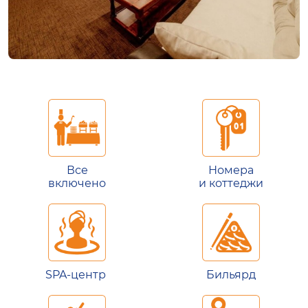
Все
Номера
включено
и коттеджи
SPA-центр
Бильярд