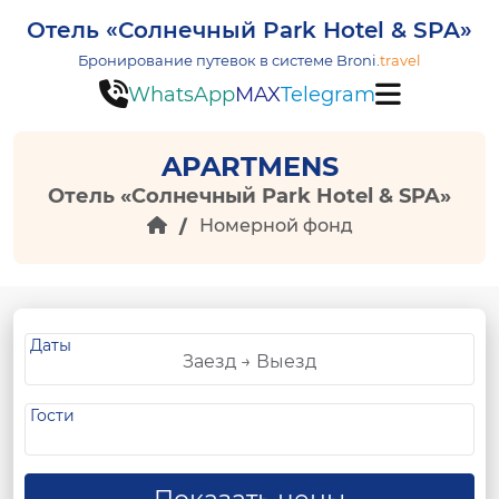
Отель «Солнечный Park Hotel & SPA»
Бронирование путевок в системе
Broni.
travel
WhatsApp
MAX
Telegram
APARTMENS
Отель «Солнечный Park Hotel & SPA»
Номерной фонд
Даты
Гости