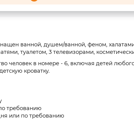
ащен ванной, душем/ванной, феном, халатами,
атями, туалетом, 3 телевизорами, косметичес
о человек в номере - 6, включая детей любог
детскую кроватку.
у
 по требованию
 дня или по требованию