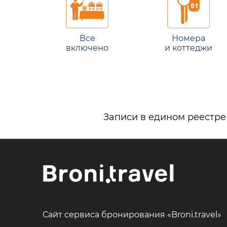
Все
Номера
включено
и коттеджи
Записи в едином реестре
Сайт сервиса бронирования «Broni.travel»