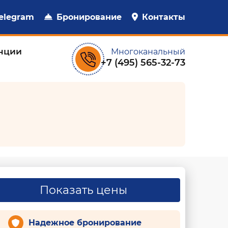
elegram
Бронирование
Контакты
нции
Многоканальный
+7 (495) 565-32-73
Показать цены
Надежное бронирование