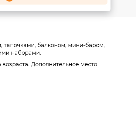
 тапочками, балконом, мини-баром,
кими наборами.
о возраста. Дополнительное место