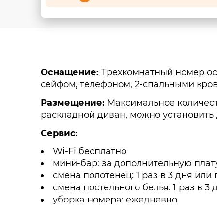
Оснащение:
Трехкомнатный номер осн
сейфом, телефоном, 2-спальными кров
Размещение:
Максимальное количеств
раскладной диван, можно установить 
Сервис:
Wi-Fi бесплатно
мини-бар: за дополнительную плат
смена полотенец: 1 раз в 3 дня или
смена постельного белья: 1 раз в 3
уборка номера: ежедневно