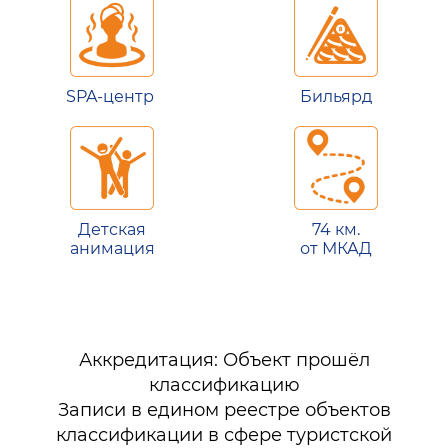
SPA-центр
Бильярд
Детская
74 км.
анимация
от МКАД
Аккредитация: Объект прошёл
классификацию
Записи в едином реестре объектов
классификации в сфере туристской