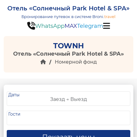
Отель «Солнечный Park Hotel & SPA»
Бронирование путевок в системе
Broni.
travel
WhatsApp
MAX
Telegram
TOWNH
Отель «Солнечный Park Hotel & SPA»
Номерной фонд
Даты
Гости