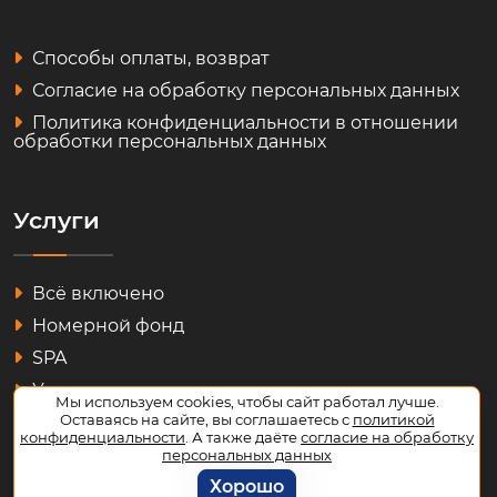
Способы оплаты, возврат
Согласие на обработку персональных данных
Политика конфиденциальности в отношении
обработки персональных данных
Услуги
Всё включено
Номерной фонд
SPA
Услуги
Мы используем cookies, чтобы сайт работал лучше.
Оставаясь на сайте, вы соглашаетесь с
политикой
Детям
конфиденциальности
. А также даёте
согласие на обработку
Рестораны
персональных данных
Хорошо
Конференции