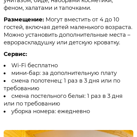
унитазом, биде, наборами косметики,
феном, халатами и тапочками.
Размещение:
Могут вместить от 4 до 10
гостей, включая детей маленького возраста.
Можно установить дополнительные места –
еврораскладушку или детскую кроватку.
Сервис:
Wi-Fi бесплатно
мини-бар: за дополнительную плату
смена полотенец: 1 раз в 3 дня или по
требованию
смена постельного белья: 1 раз в 3 дня
или по требованию
уборка номера: ежедневно