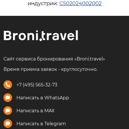
индустрии:
С502024002002
Сайт сервиса бронирования «Broni.travel»
Время приема заявок - круглосуточно.
+7 (495) 565-32-73
Написать в WhatsApp
Написать в MAX
Написать в Telegram