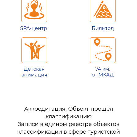
SPA-центр
Бильярд
Детская
74 км.
анимация
от МКАД
Аккредитация: Объект прошёл
классификацию
Записи в едином реестре объектов
классификации в сфере туристской