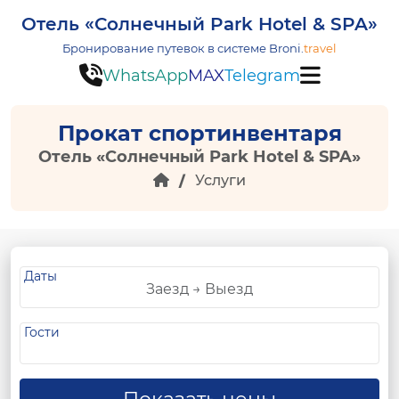
Отель «Солнечный Park Hotel & SPA»
Бронирование путевок в системе
Broni.
travel
WhatsApp
MAX
Telegram
Прокат спортинвентаря
Отель «Солнечный Park Hotel & SPA»
Услуги
Даты
Гости