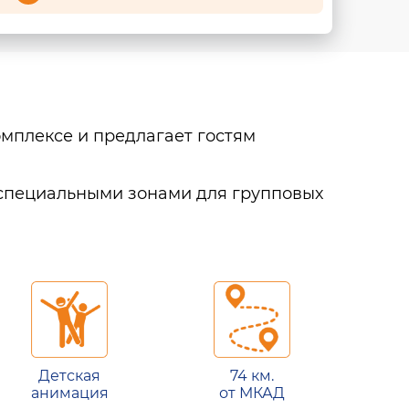
омплексе и предлагает гостям
 специальными зонами для групповых
Детская
74 км.
анимация
от МКАД