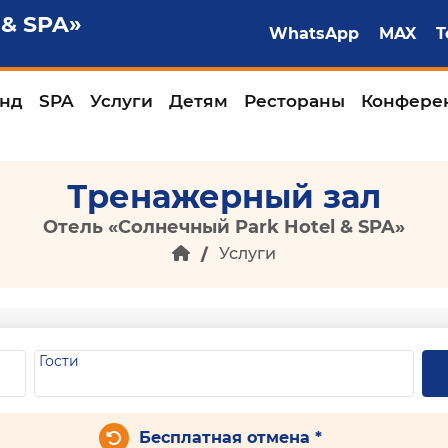
 & SPA»
WhatsApp
MAX
T
нд
SPA
Услуги
Детям
Рестораны
Конфере
Тренажерный зал
Отель «Солнечный Park Hotel & SPA»
Услуги
Гости
Бесплатная отмена *