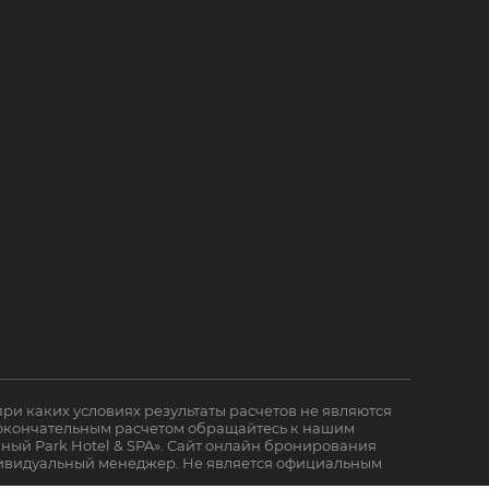
ри каких условиях результаты расчетов не являются
 окончательным расчетом обращайтесь к нашим
ный Park Hotel & SPA». Сайт онлайн бронирования
дивидуальный менеджер. Не является официальным