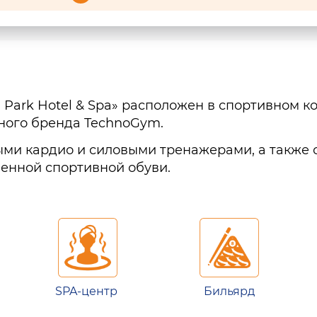
Park Hotel & Spa» расположен в спортивном к
ного бренда TechnoGym.
ными кардио и силовыми тренажерами, а также
менной спортивной обуви.
SPA-центр
Бильярд