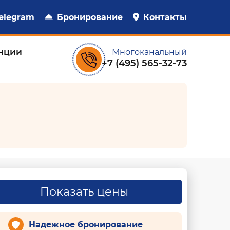
elegram
Бронирование
Контакты
нции
Многоканальный
+7 (495) 565-32-73
Показать цены
Надежное бронирование